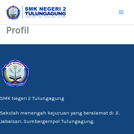
Skip
to
content
Profil
SMK Negeri 2 Tulungagung
Sekolah menengah kejuruan yang beralamat di Jl.
Jabalsari, Sumbergempol Tulungagung.